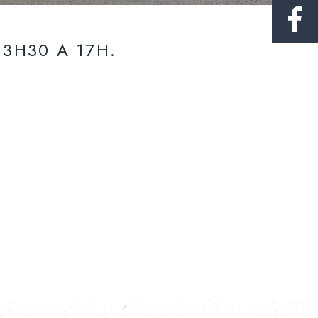
13H30 A 17H.