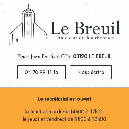
Place Jean Baptiste Côte
03120 LE BREUIL
04 70 99 11 16
Nous écrire
Le secrétariat est ouvert
le lundi et mardi de 14h00 à 17h00
le jeudi et vendredi de 9h00 à 12h00