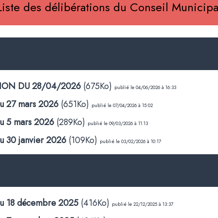
Liste des délibérations du Conseil Municipa
TION DU 28/04/2026
(675Ko)
publié le 04/06/2026 à 16:33
du 27 mars 2026
(651Ko)
publié le 07/04/2026 à 15:02
du 5 mars 2026
(289Ko)
publié le 09/03/2026 à 11:13
du 30 janvier 2026
(109Ko)
publié le 03/02/2026 à 10:17
 du 18 décembre 2025
(416Ko)
publié le 22/12/2025 à 13:37