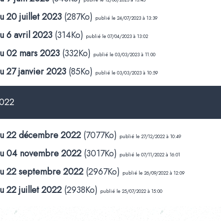
u 20 juillet 2023
(287Ko)
publié le 24/07/2023 à 13:39
u 6 avril 2023
(314Ko)
publié le 07/04/2023 à 13:02
du 02 mars 2023
(332Ko)
publié le 03/03/2023 à 11:00
u 27 janvier 2023
(85Ko)
publié le 03/03/2023 à 10:59
022
 du 22 décembre 2022
(7077Ko)
publié le 27/12/2022 à 10:49
 du 04 novembre 2022
(3017Ko)
publié le 07/11/2022 à 16:01
 du 22 septembre 2022
(2967Ko)
publié le 26/09/2022 à 12:09
u 22 juillet 2022
(2938Ko)
publié le 25/07/2022 à 15:00