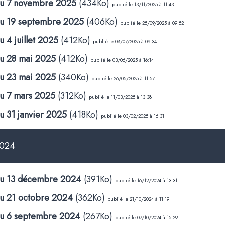
 du 7 novembre 2025
(434Ko)
publié le 13/11/2025 à 11:43
 du 19 septembre 2025
(406Ko)
publié le 25/09/2025 à 09:52
 4 juillet 2025
(412Ko)
publié le 08/07/2025 à 09:34
du 28 mai 2025
(412Ko)
publié le 03/06/2025 à 16:14
du 23 mai 2025
(340Ko)
publié le 26/05/2025 à 11:57
du 7 mars 2025
(312Ko)
publié le 11/03/2025 à 13:38
u 31 janvier 2025
(418Ko)
publié le 03/02/2025 à 16:31
2024
 du 13 décembre 2024
(391Ko)
publié le 16/12/2024 à 13:31
du 21 octobre 2024
(362Ko)
publié le 21/10/2024 à 11:19
 du 6 septembre 2024
(267Ko)
publié le 07/10/2024 à 15:29