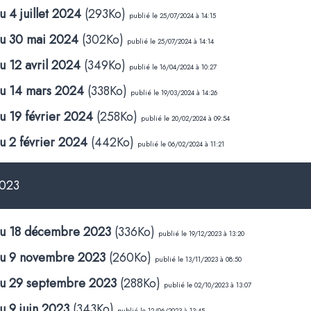
u 4 juillet 2024
(293Ko)
publié le 25/07/2024 à 14:15
du 30 mai 2024
(302Ko)
publié le 25/07/2024 à 14:14
u 12 avril 2024
(349Ko)
publié le 16/04/2024 à 10:27
du 14 mars 2024
(338Ko)
publié le 19/03/2024 à 14:26
u 19 février 2024
(258Ko)
publié le 20/02/2024 à 09:54
u 2 février 2024
(442Ko)
publié le 06/02/2024 à 11:21
023
 du 18 décembre 2023
(336Ko)
publié le 19/12/2023 à 13:20
 du 9 novembre 2023
(260Ko)
publié le 13/11/2023 à 08:50
 du 29 septembre 2023
(288Ko)
publié le 02/10/2023 à 13:07
u 9 juin 2023
(343Ko)
publié le 12/06/2023 à 13:45