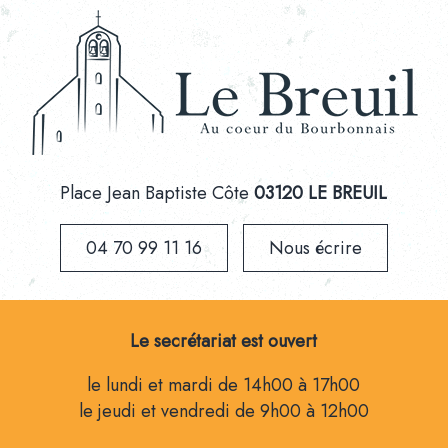
Place Jean Baptiste Côte
03120 LE BREUIL
04 70 99 11 16
Nous écrire
Le secrétariat est ouvert
le lundi et mardi de 14h00 à 17h00
le jeudi et vendredi de 9h00 à 12h00